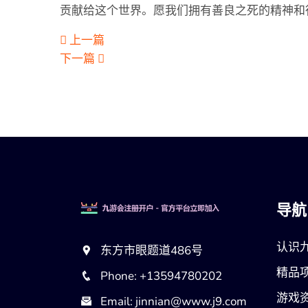
贡献给这个世界。愿我们拥有善良之死的精神和
上一篇
下一篇
导航
认识
东方市眼题道486号
精品
Phone: +13594780202
游戏
Email: jinnian@www.j9.com