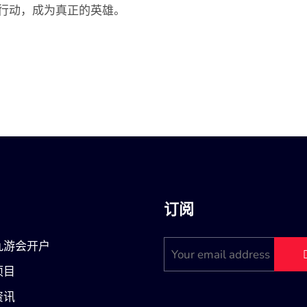
行动，成为真正的英雄。
订阅
九游会开户
项目
资讯