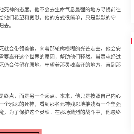
他死神的态度。他不会去生命气息最强的地方寻找前往
给他们希望和宽慰。他的方式很简单，只是默默的守
归去。
死就会带领着他，向着那轮廓模糊的光芒走去。他会安
需要离开这个世界的原因，帮助他们释然。当灵魂经过
死仍会停留在原地，守望着那灵魂离开的地方，直到那
是终点，而是另一个起点。本来，他只是按照自己内心
一个邪恶的死神，看到那名死神残忍地摧残着一个坚强
魔，为了保护这个灵魂。在那场激烈的战斗中，他最终