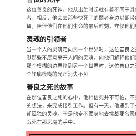
这位善良的死神，他从出生时起就有着不同于其
者，相反，他会去那些快死了的弱者身边以期带
望，陪伴他们在他们生命的最后时刻，守候他们
灵魂的引领者
当一个人的灵魂走向另一个世界时，这位善良之
慰那些不愿意离开人间的灵魂，向他们解释他们
那个模糊的边界移到另一个世界时，这位善良之
个轮廓模糊的光芒消失不见.
善良之死的故事
在那位善良之死的心中，他相信死并不可怕，不
的想法，来完成接引工作。但有一天，他遇到了
却孤独的灵魂。于是他奋不顾身地去挑战那名恶
战死在那恶魔的手中。