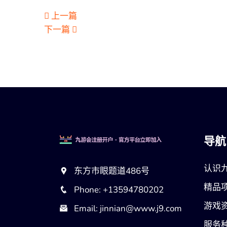
上一篇
下一篇
导航
认识
东方市眼题道486号
精品
Phone: +13594780202
游戏
Email: jinnian@www.j9.com
服务