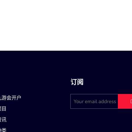
订阅
九游会开户
项目
资讯
种类